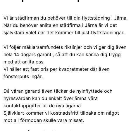
Vi är städfirman du behöver till din flyttstädning i Järna.
När du behöver anlita en städfirma i Järna är vi det
självklara valet när det kommer till just flyttstädningar.
Vi följer mäklarsamfundets riktlinjer och vi ger dig även
hela 14 dagars garanti, så att du kan känna dig trygg
med att anlita oss.
Vi håller ett fast pris per kvadratmeter där även
fönsterputs ingår.
Då våran garanti även täcker de nyinflyttade och
hyresvärden kan du enkelt överlämna våra
kontaktuppgifter till de nya ägarna.
Självklart kommer vi kostnadsfritt tillbaka om något
mot all förmodan skulle vara missat.