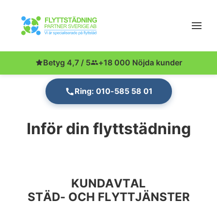
Betyg 4,7 / 5
+18 000 Nöjda kunder
Ring: 010-585 58 01
Inför din flyttstädning
KUNDAVTAL
STÄD- OCH FLYTTJÄNSTER