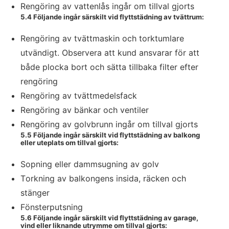
Rengöring av vattenlås ingår om tillval gjorts
5.4 Följande ingår särskilt vid flyttstädning av tvättrum:
Rengöring av tvättmaskin och torktumlare
utvändigt. Observera att kund ansvarar för att
både plocka bort och sätta tillbaka filter efter
rengöring
Rengöring av tvättmedelsfack
Rengöring av bänkar och ventiler
Rengöring av golvbrunn ingår om tillval gjorts
5.5 Följande ingår särskilt vid flyttstädning av balkong
eller uteplats om tillval gjorts:
Sopning eller dammsugning av golv
Torkning av balkongens insida, räcken och
stänger
Fönsterputsning
5.6 Följande ingår särskilt vid flyttstädning av garage,
vind eller liknande utrymme om tillval gjorts: