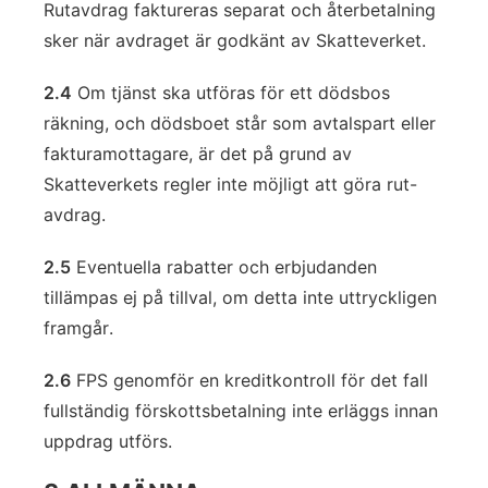
Rutavdrag faktureras separat och återbetalning
sker när avdraget är godkänt av Skatteverket.
2.4
Om tjänst ska utföras för ett dödsbos
räkning, och dödsboet står som avtalspart eller
fakturamottagare, är det på grund av
Skatteverkets regler inte möjligt att göra rut-
avdrag.
2.5
Eventuella rabatter och erbjudanden
tillämpas ej på tillval, om detta inte uttryckligen
framgår.
2.6
FPS genomför en kreditkontroll för det fall
fullständig förskottsbetalning inte erläggs innan
uppdrag utförs.