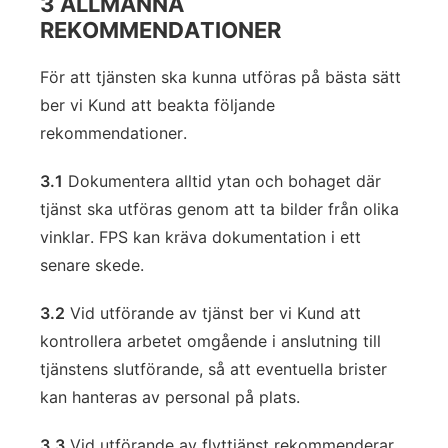
3 ALLMÄNNA
REKOMMENDATIONER
För att tjänsten ska kunna utföras på bästa sätt
ber vi Kund att beakta följande
rekommendationer.
3.1
Dokumentera alltid ytan och bohaget där
tjänst ska utföras genom att ta bilder från olika
vinklar. FPS kan kräva dokumentation i ett
senare skede.
3.2
Vid utförande av tjänst ber vi Kund att
kontrollera arbetet omgående i anslutning till
tjänstens slutförande, så att eventuella brister
kan hanteras av personal på plats.
3.3
Vid utförande av flyttjänst rekommenderar