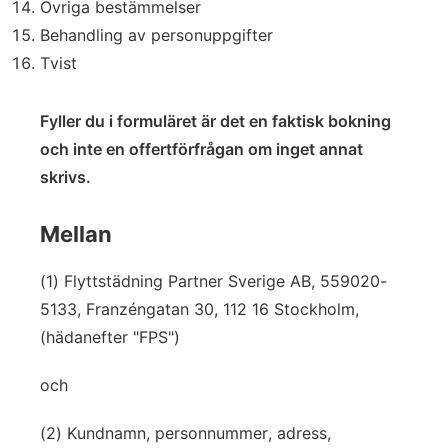
Övriga bestämmelser
Behandling av personuppgifter
Tvist
Fyller du i formuläret är det en faktisk bokning
och inte en offertförfrågan om inget annat
skrivs.
Mellan
(1) Flyttstädning Partner Sverige AB, 559020-
5133, Franzéngatan 30, 112 16 Stockholm,
(hädanefter "FPS")
och
(2) Kundnamn, personnummer, adress,