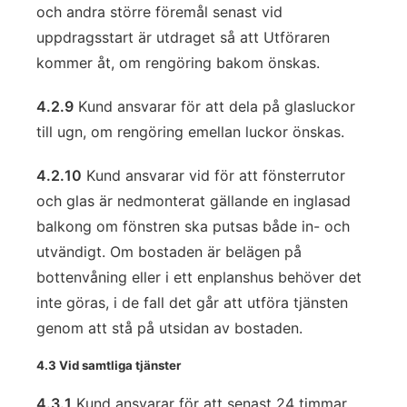
och andra större föremål senast vid
uppdragsstart är utdraget så att Utföraren
kommer åt, om rengöring bakom önskas.
4.2.9
Kund ansvarar för att dela på glasluckor
till ugn, om rengöring emellan luckor önskas.
4.2.10
Kund ansvarar vid för att fönsterrutor
och glas är nedmonterat gällande en inglasad
balkong om fönstren ska putsas både in- och
utvändigt. Om bostaden är belägen på
bottenvåning eller i ett enplanshus behöver det
inte göras, i de fall det går att utföra tjänsten
genom att stå på utsidan av bostaden.
4.3 Vid samtliga tjänster
4.3.1
Kund ansvarar för att senast 24 timmar