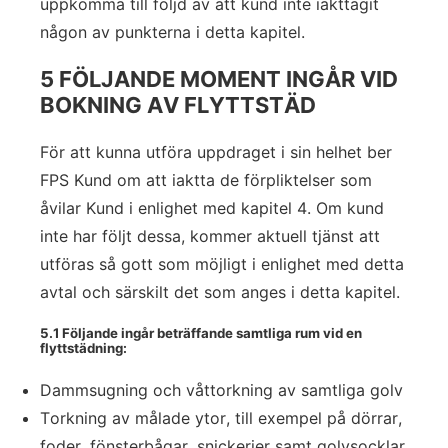
uppkomma till följd av att kund inte iakttagit
någon av punkterna i detta kapitel.
5 FÖLJANDE MOMENT INGÅR VID
BOKNING AV FLYTTSTÄD
För att kunna utföra uppdraget i sin helhet ber
FPS Kund om att iaktta de förpliktelser som
åvilar Kund i enlighet med kapitel 4. Om kund
inte har följt dessa, kommer aktuell tjänst att
utföras så gott som möjligt i enlighet med detta
avtal och särskilt det som anges i detta kapitel.
5.1 Följande ingår beträffande samtliga rum vid en
flyttstädning:
Dammsugning och våttorkning av samtliga golv
Torkning av målade ytor, till exempel på dörrar,
foder, fönsterbågar, snickerier samt golvsocklar