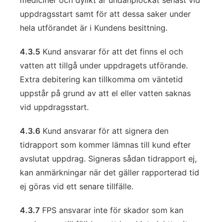
mediciner och dylikt är undanplockat senast vid
uppdragsstart samt för att dessa saker under
hela utförandet är i Kundens besittning.
4.3.5
Kund ansvarar för att det finns el och
vatten att tillgå under uppdragets utförande.
Extra debitering kan tillkomma om väntetid
uppstår på grund av att el eller vatten saknas
vid uppdragsstart.
4.3.6
Kund ansvarar för att signera den
tidrapport som kommer lämnas till kund efter
avslutat uppdrag. Signeras sådan tidrapport ej,
kan anmärkningar när det gäller rapporterad tid
ej göras vid ett senare tillfälle.
4.3.7
FPS ansvarar inte för skador som kan