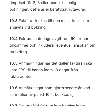
timpriset för 2, 3 eller man + bil enligt
bokningen, detta är ej berättigat rutavdrag.
10.3
Faktura skickas till den mailadress som
angivits vid bokning.
10.4
Fakturahanterings avgift om 60 kronor
tillkommer och inkluderar eventuell ansökan om
rutavdrag.
10.5
Anmärkningar när det gäller fakturan ska
vara FPS till handa inom 10 dagar från
fakturadatum.
10.6
Anmärkningar som gjorts senare än vad
som följer av punkt 10.4, beaktas ej.
10.7
Om utställd faktura inte betalas inom