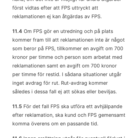
först vidtas efter att FPS uttryckt att
reklamationen ej kan åtgärdas av FPS.
11.4
Om FPS gör en utredning och på plats
kommer fram till att reklamationen inte är något
som beror på FPS, tillkommer en avgift om 700
kronor per timme och person som arbetat med
reklamationen samt en avgift om 700 kronor
per timme för restid. I sådana situationer utgår
inget avdrag för rut. Rut-avdrag kommer
således i dessa fall ej att sökas eller beviljas.
11.5
För det fall FPS ska utföra ett avhjälpande
efter reklamation, ska kund och FPS gemensamt
komma överens om en passande tid.