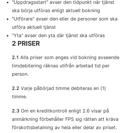
"Uppdragsstart" avser den tidpunkt när tjänst
ska börja utföras enligt aktuell bokning
"Utförare" avser den eller de personer som ska
utföra aktuell tjänst
"Yta" avser den yta där tjänst ska utföras
2 PRISER
2.1
Alla priser som anges vid bokning avseende
timdebitering räknas utifrån arbetad tid per
person.
2.2
Varje påbörjad timme debiteras en (1)
timme.
2.3
Om en kreditkontroll enligt 2.6 visar på
anmärkning förbehåller FPS sig rätten att kräva
förskottsbetalning av hela eller delar av priset.