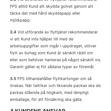
FPS alltid Kund att skydda golvet genom att
täcka det med hård skyddspapp eller
mjölkpapp.
3.4
Vid utförande av flyttjänst rekommenderar
vi att Kund inte hjälper till med de
arbetsuppgifter som ingår i uppdraget, utöver
flytt av bohag som Kund är särskilt rädd om
eller som behöver hanteras på något särskilt vis.
Garanti gäller ej för sådana typer av föremål.
3.5
FPS tillhandahåller flyttkartonger om så
önskas. När tallrikar och liknande packas ska de
packas stående på högkant, med lämpligt
emballage, för att försäkring ska gälla.