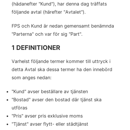
(hädanefter "Kund"), har denna dag träffats
följande avtal (härefter "Avtalet").
FPS och Kund är nedan gemensamt benämnda
"Parterna" och var för sig "Part".
1 DEFINITIONER
Varhelst följande termer kommer till uttryck i
detta Avtal ska dessa termer ha den innebörd
som anges nedan:
"Kund" avser beställare av tjänsten
"Bostad" avser den bostad där tjänst ska
utföras
"Pris" avser pris exklusive moms
"Tjänst" avser flytt- eller städtjänst