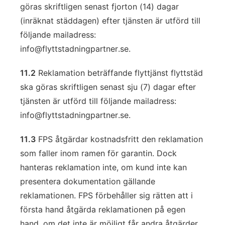
göras skriftligen senast fjorton (14) dagar
(inräknat städdagen) efter tjänsten är utförd till
följande mailadress:
info@flyttstadningpartner.se
.
11.2
Reklamation beträffande flyttjänst flyttstäd
ska göras skriftligen senast sju (7) dagar efter
tjänsten är utförd till följande mailadress:
info@flyttstadningpartner.se
.
11.3
FPS åtgärdar kostnadsfritt den reklamation
som faller inom ramen för garantin. Dock
hanteras reklamation inte, om kund inte kan
presentera dokumentation gällande
reklamationen. FPS förbehåller sig rätten att i
första hand åtgärda reklamationen på egen
hand, om det inte är möjligt får andra åtgärder