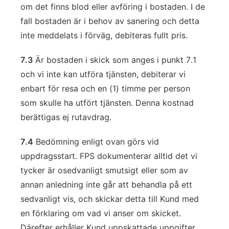
om det finns blod eller avföring i bostaden. I de
fall bostaden är i behov av sanering och detta
inte meddelats i förväg, debiteras fullt pris.
7.3
Är bostaden i skick som anges i punkt 7.1
och vi inte kan utföra tjänsten, debiterar vi
enbart för resa och en (1) timme per person
som skulle ha utfört tjänsten. Denna kostnad
berättigas ej rutavdrag.
7.4
Bedömning enligt ovan görs vid
uppdragsstart. FPS dokumenterar alltid det vi
tycker är osedvanligt smutsigt eller som av
annan anledning inte går att behandla på ett
sedvanligt vis, och skickar detta till Kund med
en förklaring om vad vi anser om skicket.
Därefter erhåller Kund uppskattade uppgifter