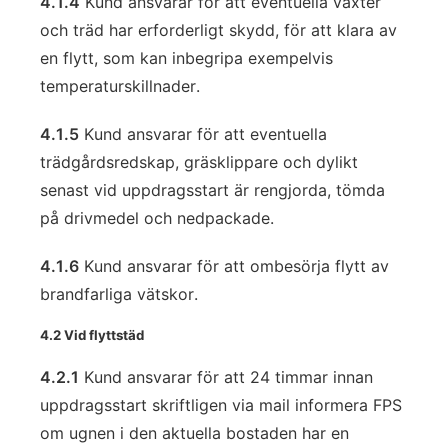
4.1.4
Kund ansvarar för att eventuella växter
och träd har erforderligt skydd, för att klara av
en flytt, som kan inbegripa exempelvis
temperaturskillnader.
4.1.5
Kund ansvarar för att eventuella
trädgårdsredskap, gräsklippare och dylikt
senast vid uppdragsstart är rengjorda, tömda
på drivmedel och nedpackade.
4.1.6
Kund ansvarar för att ombesörja flytt av
brandfarliga vätskor.
4.2 Vid flyttstäd
4.2.1
Kund ansvarar för att 24 timmar innan
uppdragsstart skriftligen via mail informera FPS
om ugnen i den aktuella bostaden har en