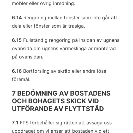
möbler eller övrig inredning.
6.14
Rengöring mellan fönster som inte går att
dela eller fönster som är trasiga.
6.15
Fullständig rengöring på insidan av ugnens
ovansida om ugnens värmeslinga är monterad
på ovansidan.
6.16
Bortforsling av skräp eller andra lösa
föremål.
7 BEDÖMNING AV BOSTADENS
OCH BOHAGETS SKICK VID
UTFÖRANDE AV FLYTTSTÄD
7.1
FPS förbehåller sig rätten att avsäga oss
uppdraget om vi anser att bostaden vid ett