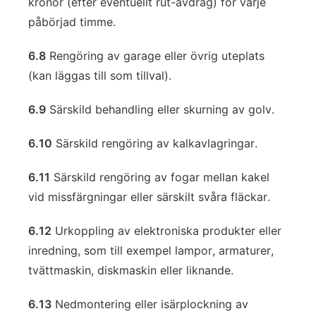
kronor (efter eventuellt rut-avdrag) för varje
påbörjad timme.
6.8
Rengöring av garage eller övrig uteplats
(kan läggas till som tillval).
6.9
Särskild behandling eller skurning av golv.
6.10
Särskild rengöring av kalkavlagringar.
6.11
Särskild rengöring av fogar mellan kakel
vid missfärgningar eller särskilt svåra fläckar.
6.12
Urkoppling av elektroniska produkter eller
inredning, som till exempel lampor, armaturer,
tvättmaskin, diskmaskin eller liknande.
6.13
Nedmontering eller isärplockning av