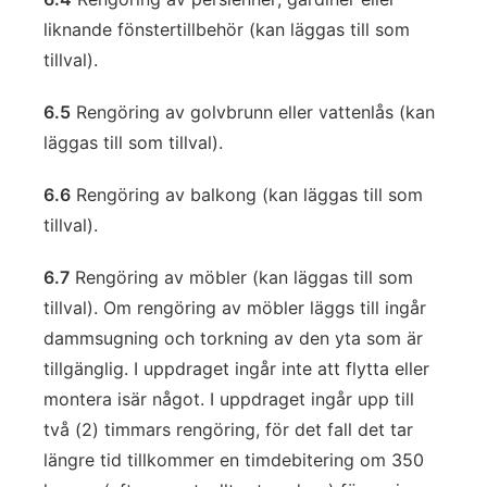
liknande fönstertillbehör (kan läggas till som
tillval).
6.5
Rengöring av golvbrunn eller vattenlås (kan
läggas till som tillval).
6.6
Rengöring av balkong (kan läggas till som
tillval).
6.7
Rengöring av möbler (kan läggas till som
tillval). Om rengöring av möbler läggs till ingår
dammsugning och torkning av den yta som är
tillgänglig. I uppdraget ingår inte att flytta eller
montera isär något. I uppdraget ingår upp till
två (2) timmars rengöring, för det fall det tar
längre tid tillkommer en timdebitering om 350