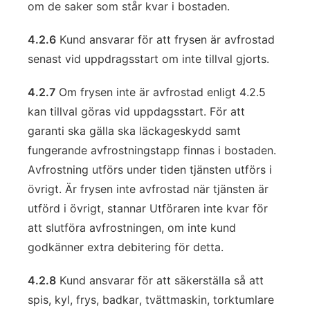
om de saker som står kvar i bostaden.
4.2.6
Kund ansvarar för att frysen är avfrostad
senast vid uppdragsstart om inte tillval gjorts.
4.2.7
Om frysen inte är avfrostad enligt 4.2.5
kan tillval göras vid uppdagsstart. För att
garanti ska gälla ska läckageskydd samt
fungerande avfrostningstapp finnas i bostaden.
Avfrostning utförs under tiden tjänsten utförs i
övrigt. Är frysen inte avfrostad när tjänsten är
utförd i övrigt, stannar Utföraren inte kvar för
att slutföra avfrostningen, om inte kund
godkänner extra debitering för detta.
4.2.8
Kund ansvarar för att säkerställa så att
spis, kyl, frys, badkar, tvättmaskin, torktumlare