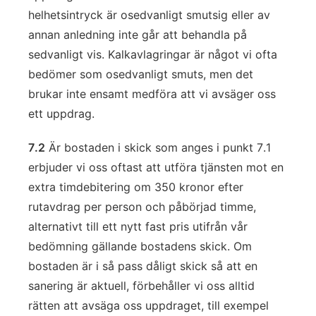
helhetsintryck är osedvanligt smutsig eller av
annan anledning inte går att behandla på
sedvanligt vis. Kalkavlagringar är något vi ofta
bedömer som osedvanligt smuts, men det
brukar inte ensamt medföra att vi avsäger oss
ett uppdrag.
7.2
Är bostaden i skick som anges i punkt 7.1
erbjuder vi oss oftast att utföra tjänsten mot en
extra timdebitering om 350 kronor efter
rutavdrag per person och påbörjad timme,
alternativt till ett nytt fast pris utifrån vår
bedömning gällande bostadens skick. Om
bostaden är i så pass dåligt skick så att en
sanering är aktuell, förbehåller vi oss alltid
rätten att avsäga oss uppdraget, till exempel