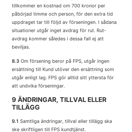
tillkommer en kostnad om 700 kronor per
påbörjad timme och person, för den extra tid
uppdraget tar till följd av förseningen. I sådana
situationer utgår inget avdrag för rut. Rut-
avdrag kommer således i dessa fall ej att
beviljas.
8.3
Om försening beror på FPS, utgår ingen
ersättning till Kund utöver den ersättning som
utgår enligt lag. FPS gör alltid sitt yttersta för
att undvika förseningar.
9 ÄNDRINGAR, TILLVAL ELLER
TILLÄGG
9.1
Samtliga ändringar, tillval eller tillägg ska
ske skriftligen till FPS kundtjänst.