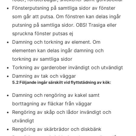
Fönsterputsning på samtliga sidor av fönster
som går att putsa. Om fönstren kan delas ingår
putsning på samtliga sidor. OBS! Trasiga eller
spruckna fönster putsas ej
Damning och torkning av element. Om
elementen kan delas ingår damning och
torkning av samtliga sidor
Torkning av garderober invändigt och utvändigt
Damning av tak och väggar
5.2 Följande ingår särskilt vid flyttstädning av kök:
Damning och rengöring av kakel samt
borttagning av fläckar från väggar
Rengöring av skåp och lådor invändigt och
utvändigt
Rengöring av skärbrädor och diskbänk