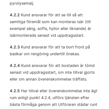
pyrolysemalj.
4.2.2
Kund ansvarar för att se till så att
samtliga föremål som kan monteras isär (till
exempel säng, soffa, hyllor eller liknande) är
isärmonterade senast vid uppdragsstart.
4.2.3
Kund ansvarar för att ta bort front på
badkar om rengöring undertill önskas.
4.2.4
Kund ansvarar för att bostaden är tömd
senast vid uppdragsstart, om inte tillval gjorts
eller om annan överenskommelse träffats.
4.2.5
Har tillval eller överenskommelse inte ägt
rum enligt punkt 4.2.4, utförs tjänsten efter
bästa förmåga genom att Utföraren städar runt