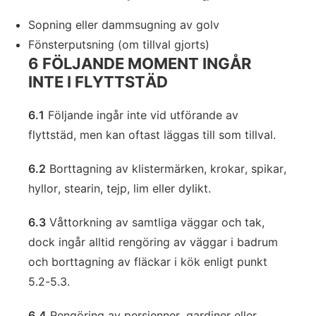
Sopning eller dammsugning av golv
Fönsterputsning (om tillval gjorts)
6 FÖLJANDE MOMENT INGÅR
INTE I FLYTTSTÄD
6.1
Följande ingår inte vid utförande av
flyttstäd, men kan oftast läggas till som tillval.
6.2
Borttagning av klistermärken, krokar, spikar,
hyllor, stearin, tejp, lim eller dylikt.
6.3
Våttorkning av samtliga väggar och tak,
dock ingår alltid rengöring av väggar i badrum
och borttagning av fläckar i kök enligt punkt
5.2-5.3.
6.4
Rengöring av persienner, gardiner eller