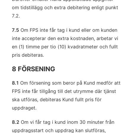
om tidstillägg och extra debitering enligt punkt
7.2.
7.5
Om FPS inte får tag i kund eller om kunden
inte accepterar den extra kostnaden, arbetar vi
en (1) timme per tio (10) kvadratmeter och fullt
pris debiteras.
8 FÖRSENING
8.1
Om försening som beror på Kund medför att
FPS inte får tillgång till det utrymme där tjänst
ska utföras, debiteras Kund fullt pris för
uppdraget.
8.2
Om vi får tag i kund inom 30 minuter från
uppdragsstart och uppdrag kan slutföras,