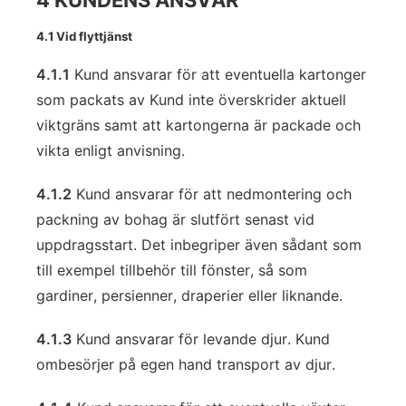
4 KUNDENS ANSVAR
4.1 Vid flyttjänst
4.1.1
Kund ansvarar för att eventuella kartonger
som packats av Kund inte överskrider aktuell
viktgräns samt att kartongerna är packade och
vikta enligt anvisning.
4.1.2
Kund ansvarar för att nedmontering och
packning av bohag är slutfört senast vid
uppdragsstart. Det inbegriper även sådant som
till exempel tillbehör till fönster, så som
gardiner, persienner, draperier eller liknande.
4.1.3
Kund ansvarar för levande djur. Kund
ombesörjer på egen hand transport av djur.