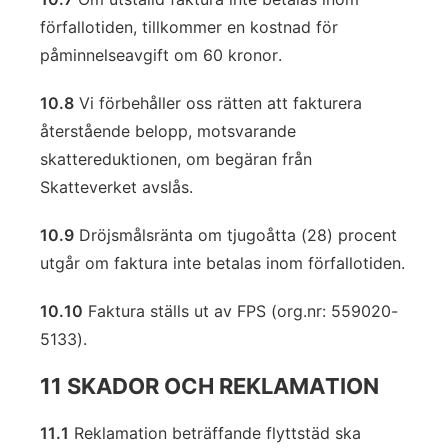
förfallotiden, tillkommer en kostnad för
påminnelseavgift om 60 kronor.
10.8
Vi förbehåller oss rätten att fakturera
återstående belopp, motsvarande
skattereduktionen, om begäran från
Skatteverket avslås.
10.9
Dröjsmålsränta om tjugoåtta (28) procent
utgår om faktura inte betalas inom förfallotiden.
10.10
Faktura ställs ut av FPS (org.nr: 559020-
5133).
11 SKADOR OCH REKLAMATION
11.1
Reklamation beträffande flyttstäd ska