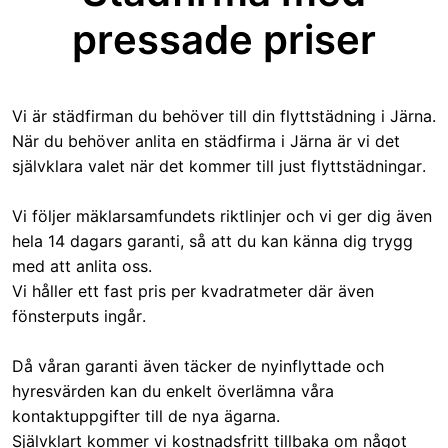
pressade priser
Vi är städfirman du behöver till din flyttstädning i Järna.
När du behöver anlita en städfirma i Järna är vi det
självklara valet när det kommer till just flyttstädningar.
Vi följer mäklarsamfundets riktlinjer och vi ger dig även
hela 14 dagars garanti, så att du kan känna dig trygg
med att anlita oss.
Vi håller ett fast pris per kvadratmeter där även
fönsterputs ingår.
Då våran garanti även täcker de nyinflyttade och
hyresvärden kan du enkelt överlämna våra
kontaktuppgifter till de nya ägarna.
Självklart kommer vi kostnadsfritt tillbaka om något