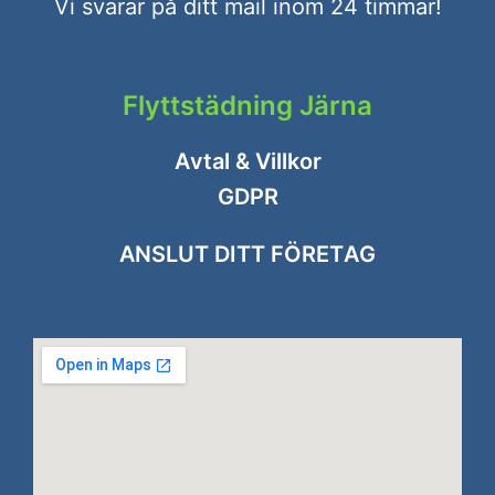
Vi svarar på ditt mail inom 24 timmar!
Flyttstädning Järna
Avtal & Villkor
GDPR
ANSLUT DITT FÖRETAG