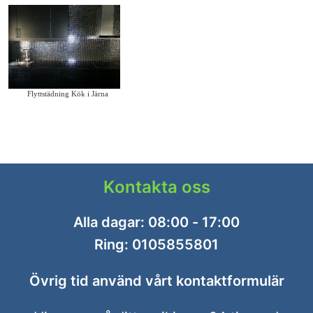
Flyttstädning Kök i Järna
Kontakta oss
Alla dagar: 08:00 - 17:00
Ring:
0105855801
Övrig tid använd vårt
kontaktformulär